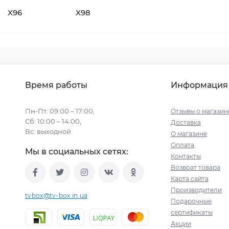
X96
X98
Время работы
Информация
Пн-Пт: 09:00 – 17:00,
Отзывы о магазин
Сб: 10:00 – 14:00,
Доставка
Вс: выходной
О магазине
Оплата
Мы в социальных сетях:
Контакты
Возврат товара
Карта сайта
Производители
tvbox@tv-box.in.ua
Подарочные
сертификаты
Акции