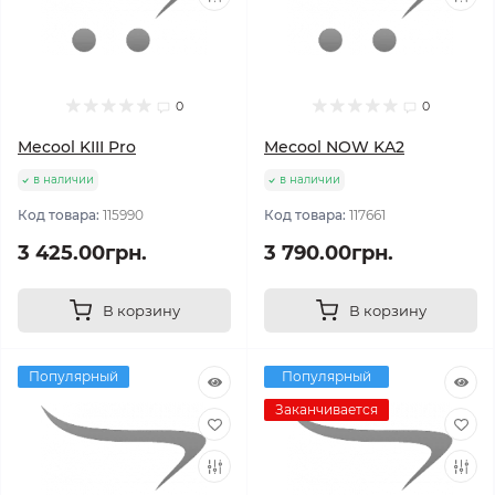
0
0
Mecool KIII Pro
Mecool NOW KA2
в наличии
в наличии
Код товара:
115990
Код товара:
117661
3 425.00грн.
3 790.00грн.
В корзину
В корзину
Популярный
Популярный
Заканчивается