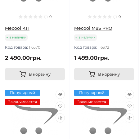
0
0
Mecool KT1
Mecool M8S PRO
в наличии
в наличии
Код товара:
116570
Код товара:
116372
2 490.00грн.
1 499.00грн.
В корзину
В корзину
Популярный
Популярный
Заканчивается
Заканчивается