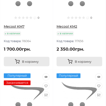
0
0
Mecool KM7
Mecool KM2
в наличии
в наличии
Код товара:
116064
Код товара:
117656
1 700.00грн.
2 350.00грн.
В корзину
В корзину
Популярный
Популярный
Заканчивается