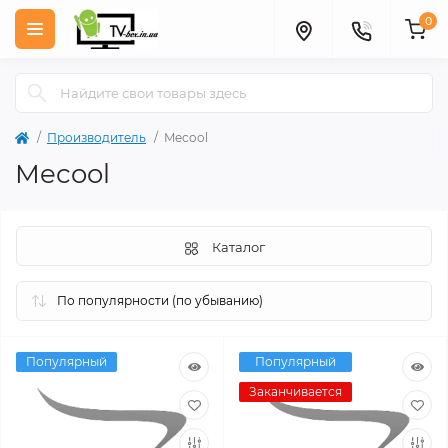
0
Производитель
Mecool
Mecool
Каталог
Популярный
Популярный
Заканчивается