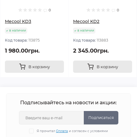
0
0
Mecool KD3
Mecool KD2
в наличии
в наличии
Код товара:
113875
Код товара:
113883
1 980.00грн.
2 345.00грн.
В корзину
В корзину
Подписывайтесь на новости и акции:
Подписаться
Я прочитал
Оплата
и согласен с условиями