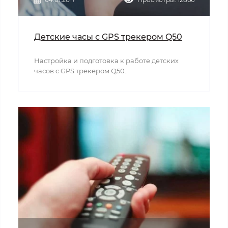
Детские часы с GPS трекером Q50
Настройка и подготовка к работе детских
часов с GPS трекером Q50..