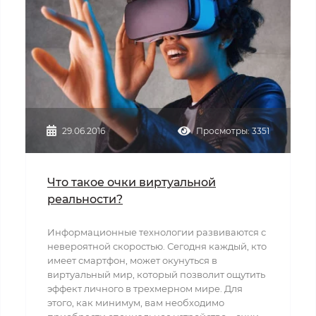
29.06.2016
Просмотры: 3351
Что такое очки виртуальной
реальности?
Информационные технологии развиваются с
невероятной скоростью. Сегодня каждый, кто
имеет смартфон, может окунуться в
виртуальный мир, который позволит ощутить
эффект личного в трехмерном мире. Для
этого, как минимум, вам необходимо