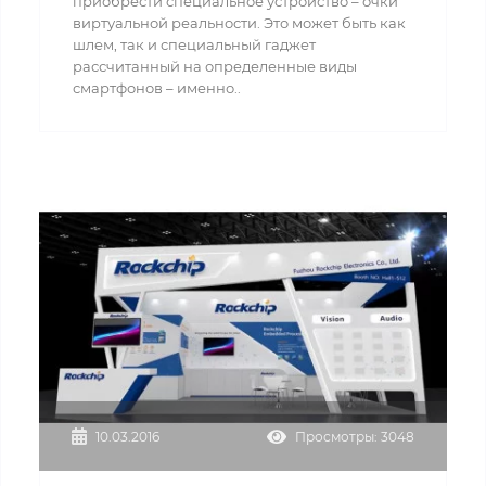
приобрести специальное устройство – очки
виртуальной реальности. Это может быть как
шлем, так и специальный гаджет
рассчитанный на определенные виды
смартфонов – именно..
10.03.2016
Просмотры: 3048