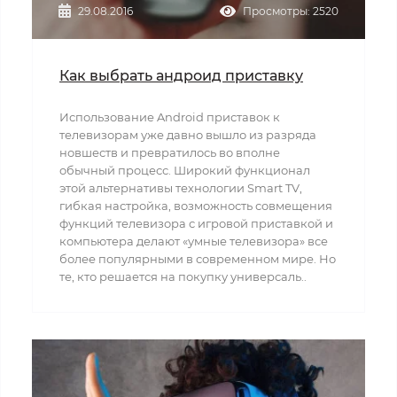
29.08.2016
Просмотры: 2520
Как выбрать андроид приставку
Использование Android приставок к
телевизорам уже давно вышло из разряда
новшеств и превратилось во вполне
обычный процесс. Широкий функционал
этой альтернативы технологии Smart TV,
гибкая настройка, возможность совмещения
функций телевизора с игровой приставкой и
компьютера делают «умные телевизора» все
более популярными в современном мире. Но
те, кто решается на покупку универсаль..