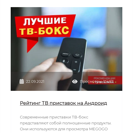
22.09.2021
Просмотры: 12487
Рейтинг ТВ приставок на Андроид
Современные приставки ТВ-бокс
представляют собой полноценные продукты.
Они используются для просмотра MEGOGO