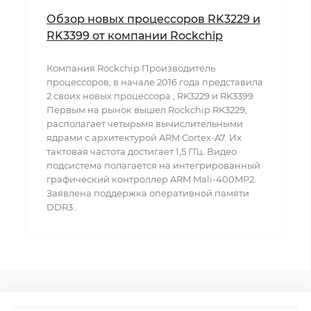
Обзор новых процессоров RK3229 и
RK3399 от компании Rockchip
Компания Rockchip Производитель
процессоров, в начале 2016 года представила
2 своих новых процессора ; RK3229 и RK3399
Первым на рынок вышел Rockchip RK3229,
располагает четырьмя вычислительными
ядрами с архитектурой ARM Cortex-A7. Их
тактовая частота достигает 1,5 ГГц. Видео
подсистема полагается на интегрированный
графический контроллер ARM Mali-400MP2.
Заявлена поддержка оперативной памяти
DDR3..