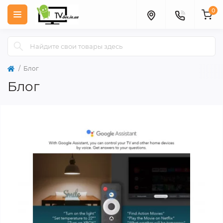
0
Блог
Блог