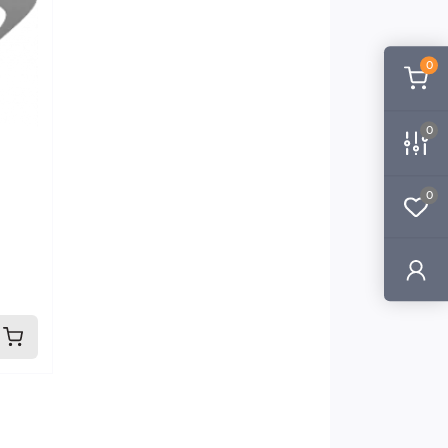
0
0
0