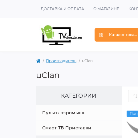
ДОСТАВКА И ОПЛАТА
О МАГАЗИНЕ
КОН
Каталог товар
Производитель
uClan
uClan
КАТЕГОРИИ
Пульты аэромышь
Поп
Смарт ТВ Приставки