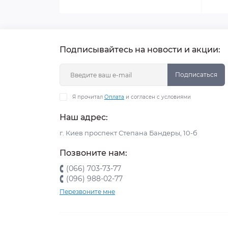
HDMI-донгла, который може..
Подписывайтесь на новости и акции:
Подписаться
Я прочитал
Оплата
и согласен с условиями
Наш адрес:
г. Киев проспект Степана Бандеры, 10-б
Позвоните нам:
(066) 703-73-77
(096) 988-02-77
Перезвоните мне